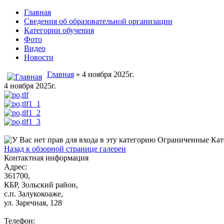
Главная
Сведения об образовательной организации
Категории обучения
Фото
Видео
Новости
Главная
» 4 ноября 2025г.
4 ноября 2025г.
Ограниченные Кат
Назад к обзорной странице галереи
Контактная информация
Адрес:
361700
,
КБР, Зольский район,
с.п. Залукокоаже
,
ул. Заречная, 128
Телефон: