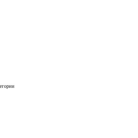
егории