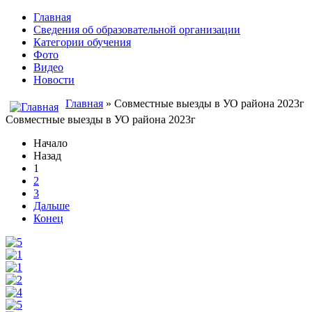
Главная
Сведения об образовательной организации
Категории обучения
Фото
Видео
Новости
Главная
» Cовместные выезды в УО района 2023г
Cовместные выезды в УО района 2023г
Начало
Назад
1
2
3
Дальше
Конец